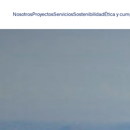
Nosotros
Proyectos
Servicios
Sostenibilidad
Ética y cum