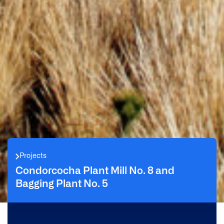
Projects
Condorcocha Plant Mill No. 8 and
Bagging Plant No. 5