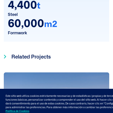
4,400
t
Steel
60,000
m2
Formwork
Related Projects
Este sitio web utiliza cookies estrictamente necesarias y de estadísticas (propias y de terce
funciones básicas, personalizar contenido y comprender el uso del sitio web. Al hacer clic 
dará consentimiento para el uso de estas cookies. De caso contrario, hacer clic en "Confi
para administrar las preferencias. Para obtener más información o cambiar las preferenci
Política de Cookies