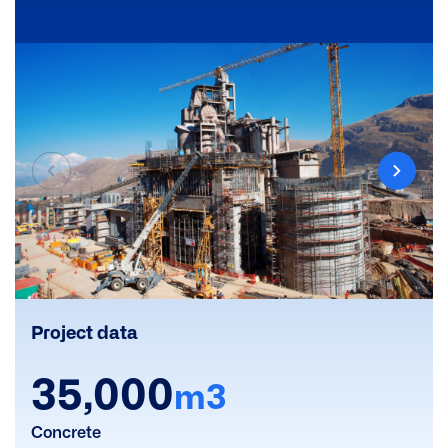
Project data
35,000
m3
Concrete