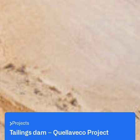
Projects
Tailings dam – Quellaveco Project