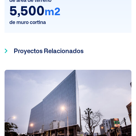
de área de terreno
5,500
m2
de muro cortina
Proyectos Relacionados