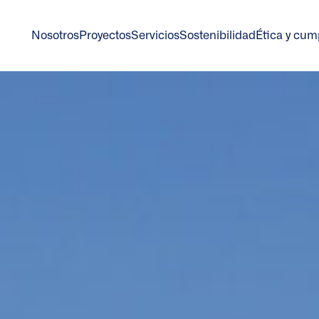
Nosotros
Proyectos
Servicios
Sostenibilidad
Ética y cum