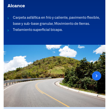
Alcance
Carpeta asfáltica en frío y caliente, pavimento flexible,
base y sub-base granular, Movimiento de tierras.
Tratamiento superficial bicapa.